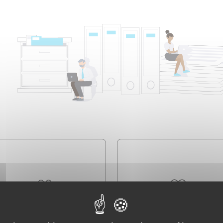
Famille - Scolarité
Social - Santé