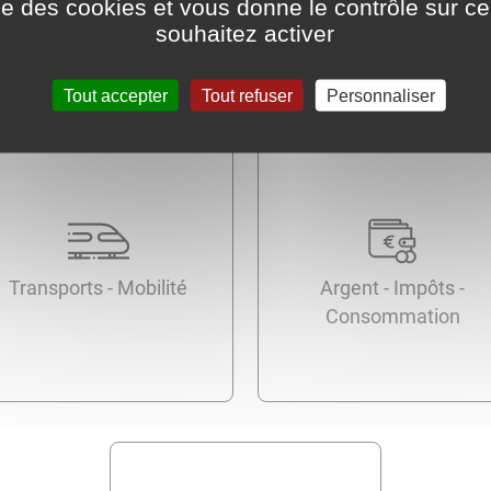
ise des cookies et vous donne le contrôle sur 
souhaitez activer
Tout accepter
Tout refuser
Personnaliser
Transports - Mobilité
Argent - Impôts -
Consommation