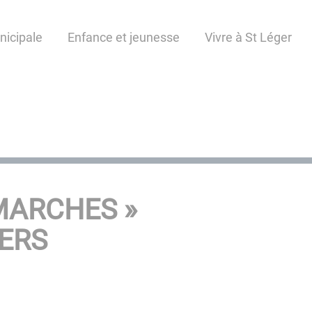
nicipale
Enfance et jeunesse
Vivre à St Léger
MARCHES »
IERS