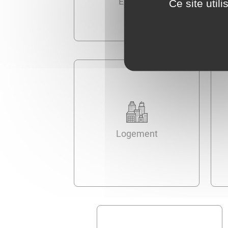
Élections
Ce site util
Logement