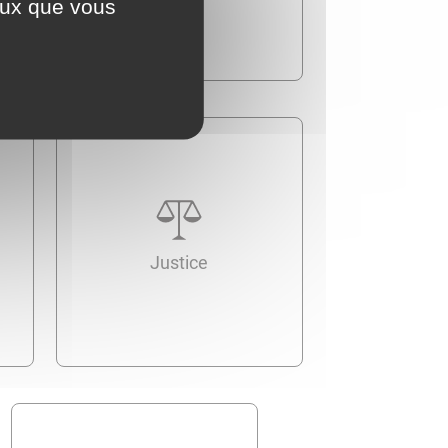
ceux que vous
Justice