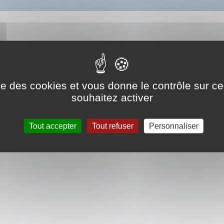
ise des cookies et vous donne le contrôle sur 
souhaitez activer
Tout accepter
Tout refuser
Personnaliser