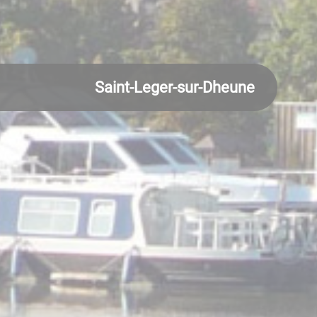
Saint-Leger-sur-Dheune