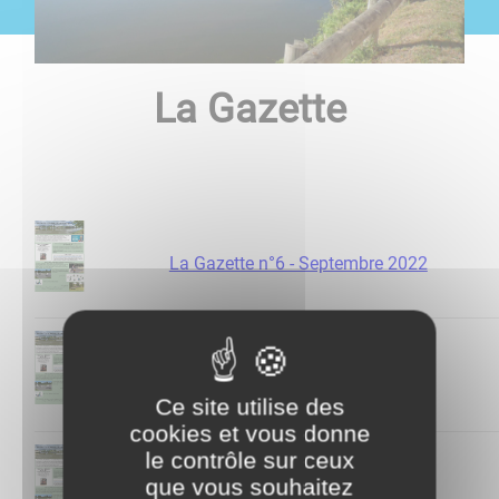
La Gazette
La Gazette n°6 - Septembre 2022
La Gazette n°5 - Juin 2022
Ce site utilise des
cookies et vous donne
le contrôle sur ceux
que vous souhaitez
La Gazette n°4 - Août 2021