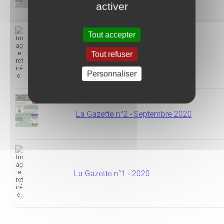
activer
Tout accepter
La Gazette n°3 - Mai 2021
Tout refuser
Personnaliser
La Gazette n°2 - Septembre 2020
La Gazette n°1 - 2020