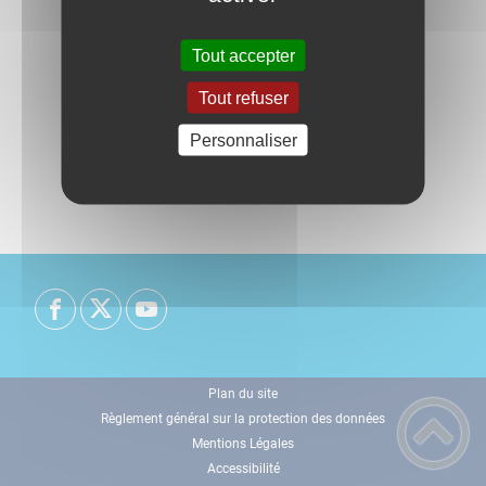
Tout accepter
Tout refuser
Personnaliser
Plan du site
Règlement général sur la protection des données
Mentions Légales
Accessibilité