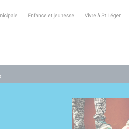
nicipale
Enfance et jeunesse
Vivre à St Léger
s